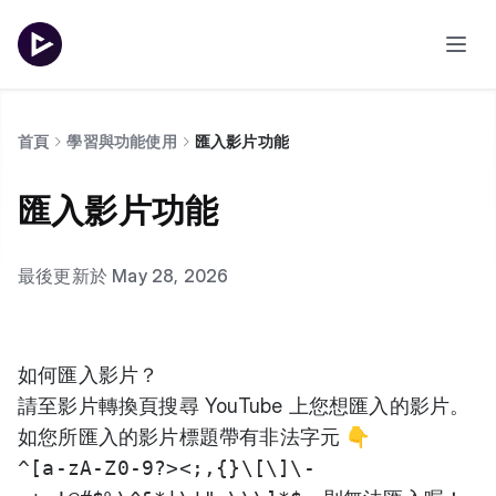
首頁
學習與功能使用
匯入影片功能
匯入影片功能
最後更新於 May 28, 2026
如何匯入影片？
請至
影片轉換頁
搜尋 YouTube 上您想匯入的影片。
如您所匯入的影片標題帶有非法字元 👇
^[a-zA-Z0-9?><;,{}\[\]\-