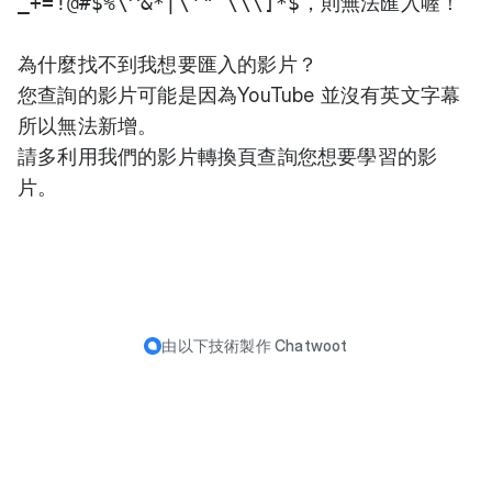
_+=!@#$%\^&*|\'" \\\]*$
，則無法匯入喔！
為什麼找不到我想要匯入的影片？
您查詢的影片可能是因為YouTube 並沒有英文字幕
所以無法新增。
請多利用我們的
影片轉換頁
查詢您想要學習的影
片。
由以下技術製作
Chatwoot