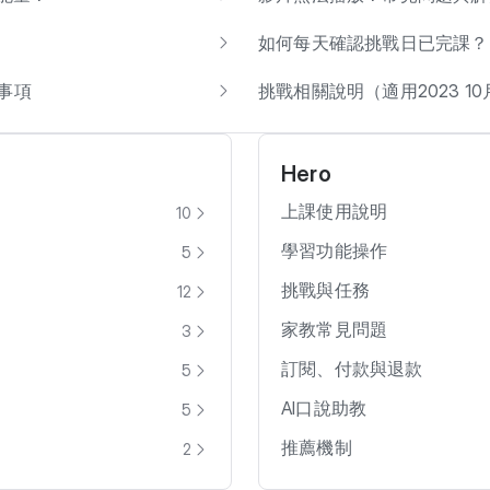
如何每天確認挑戰日已完課？
意事項
挑戰相關說明（適用2023 1
Hero
上課使用說明
10
學習功能操作
5
挑戰與任務
12
家教常見問題
3
訂閱、付款與退款
5
AI口說助教
5
推薦機制
2