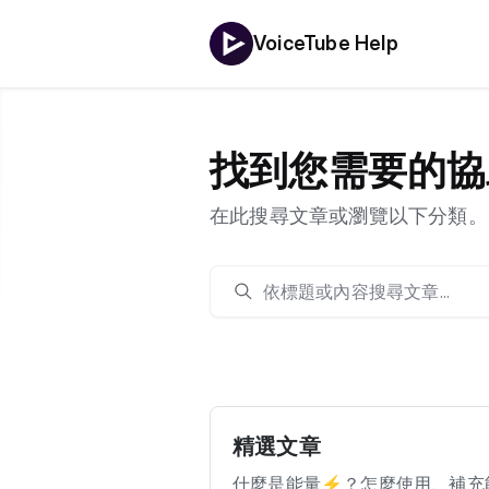
VoiceTube Help
找到您需要的協
在此搜尋文章或瀏覽以下分類。
精選文章
什麼是能量⚡️？怎麼使用、補充