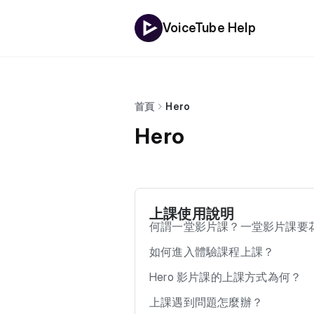
VoiceTube Help
首頁
Hero
Hero
上課使用說明
何謂一堂影片課？一堂影片課要
如何進入體驗課程上課？
Hero 影片課的上課方式為何？
上課遇到問題怎麼辦？