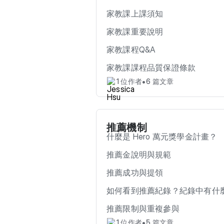
家教課上課須知
家教課重要說明
家教課程Q&A
家教課課程品質保證條款
•
1 位作者
6 篇文章
推薦機制
什麼是 Hero 萬元獎學金計畫？
推薦金說明與規範
推薦成功與提領
如何看到推薦紀錄？紀錄中有什
推薦限制與重複參與
•
1 位作者
5 篇文章