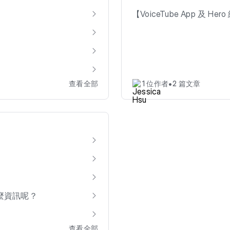
【VoiceTube App 及 H
•
查看全部
1 位作者
2 篇文章
麼資訊呢？
查看全部