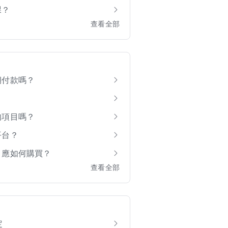
課？
查看全部
期付款嗎？
的項目嗎？
平台？
？應如何購買？
查看全部
定