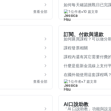
如何每天確認挑戰日已完
•
查看全部
1 位作者
10 篇文章
訂閱、付款與退款
如何購買課程？可以做分
課程發票相關
課程內還有其它需要付費
什麼是藍新金流線上支付
在國外能使用這套課程嗎
•
查看全部
1 位作者
7 篇文章
AI口說助教
「AI 口說助教」功能與設