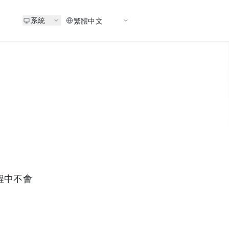
系統
程中不會