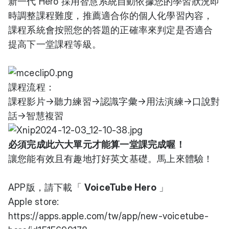
新一代 Hero 採用智慧系統自動依據您的學習狀況即
時調整課程難度，推薦適合你的個人化學習內容，
課程系統會按照您的答題的正確率來判定是否適合
提高下一堂課程等級。
課程流程：
課程影片→聽力練習→認識字彙→用法演練→口說對
話→智慧複習
必須完成此六大單元才能算一堂課完成喔！
讓您能有效且有趣地打好英文基礎。馬上來
體驗
！
APP版，請下載「
VoiceTube Hero
」
Apple store:
https://apps.apple.com/tw/app/new-voicetube-