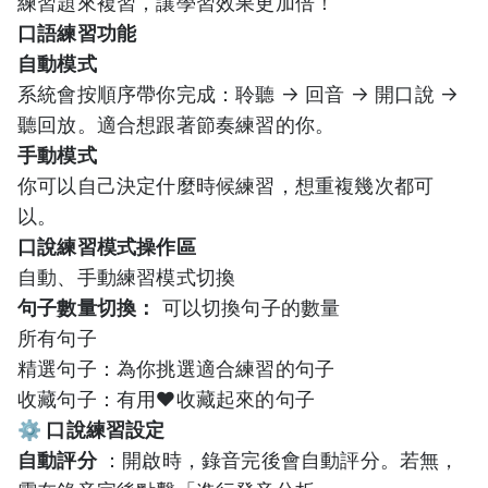
練習題來複習，讓學習效果更加倍！
口語練習功能
自動模式
系統會按順序帶你完成：聆聽 → 回音 → 開口說 →
聽回放。適合想跟著節奏練習的你。
手動模式
你可以自己決定什麼時候練習，想重複幾次都可
以。
口說練習模式操作區
自動、手動練習模式切換
句子數量切換：
可以切換句子的數量
所有句子
精選句子：為你挑選適合練習的句子
收藏句子：有用❤️收藏起來的句子
⚙️ 口說練習設定
自動評分
：開啟時，錄音完後會自動評分。若無，