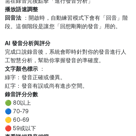
需在錄音完後點擊「進行發音分析」
播放語速調整
回音法
：開啟時，自動練習模式下會有「回音」階
段。這個階段是讓您「回想剛剛的發音」用的。
AI 發音分析與評分
完成口說錄音後，系統會即時針對你的發音進行人
工智慧分析，幫助你掌握發音的準確度。
文字顏色標示
：
綠字：發音正確或優異。
紅字：發音有誤或尚有進步空間。
錄音評分分數
🟢 80以上
🔵 70-79
🟡 60-69
🔴 59或以下