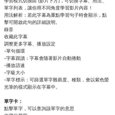
學習模式切換區 (影片下方)，可切換字幕、用法、
單字列表，讓你用不同角度學習影片內容！
用法解析：若此字幕為重點學習句子時會顯示，點
擊可開啟此句的詳細說明。
錄音
收藏此字幕
調整更多字幕、播放設定
-單句循環
-字幕跟讀：字幕會隨著影片自動捲動
-播放語速
-字級大小
-單字標示：可篩選單字難易度、種類，會以紫色螢
光筆的樣式顯示在字幕中。
單字卡：
點擊單字，可以查詢該單字的意思