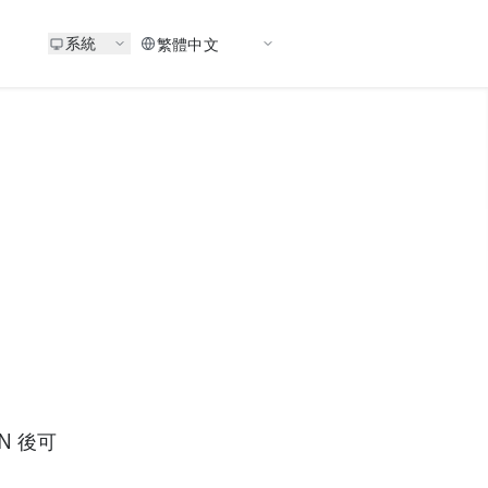
系統
N 後可