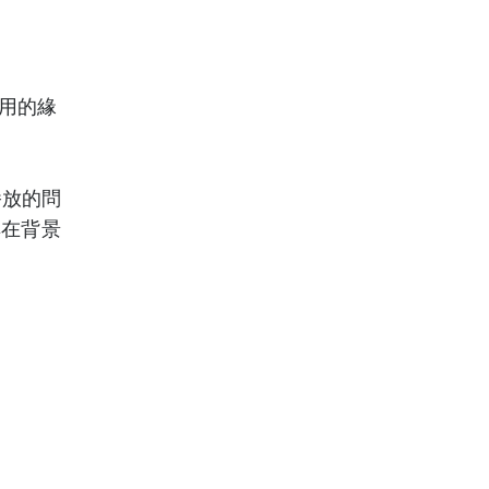
使用的緣
播放的問
其在背景