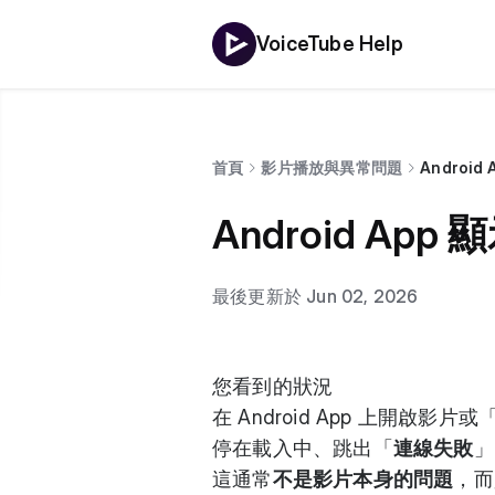
VoiceTube Help
首頁
影片播放與異常問題
Andro
Android 
最後更新於 Jun 02, 2026
您看到的狀況
在 Android App 上開啟
停在載入中、跳出「
連線失敗
」
這通常
不是影片本身的問題
，而