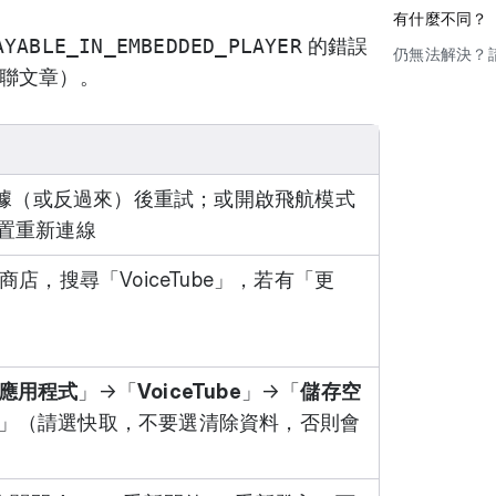
有什麼不同？
AYABLE_IN_EMBEDDED_PLAYER
的錯誤
仍無法解決？
聯文章）。
動數據（或反過來）後重試；或開啟飛航模式
裝置重新連線
y 商店
，搜尋「VoiceTube」，若有「更
應用程式
」→「
VoiceTube
」→「
儲存空
」（請選快取，不要選清除資料，否則會