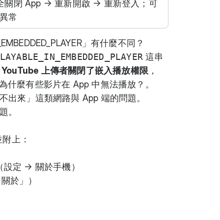
完全關閉 App → 重新開啟 → 重新登入；可
異常
IN_EMBEDDED_PLAYER」有什麼不同？
LAYABLE_IN_EMBEDDED_PLAYER
這串
YouTube 上傳者關閉了嵌入播放權限
，
為什麼有些影片在 App 中無法播放？
。
出來」這類網路與 App 端的問題。
題
。
並附上：
（設定 → 關於手機）
「關於」）