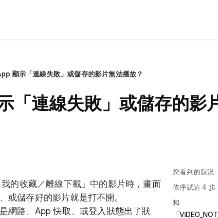
id App 顯示「連線失敗」或儲存的影片無法播放？
App 顯示「連線失敗」或儲存的
您看到的狀況
影片或「我的收藏／離線下載」中的影片時，畫面
依序試這 4 
、或儲存好的影片就是打不開。
和
是網路、App 快取、或登入狀態出了狀
「VIDEO_NOT