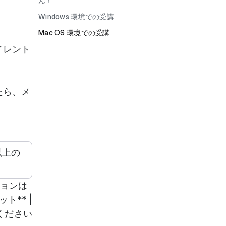
ん！
Windows 環境での受講
Mac OS 環境での受講
イレント
たら、メ
以上の
ージョンは
ト** |
ください