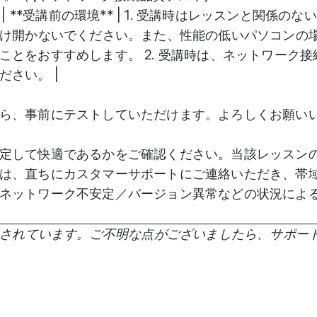
net/) ) | | **受講前の環境** | 1. 受講時はレッスンと関係の
だけ開かないでください。また、性能の低いパソコンの
ことをおすすめします。 2. 受講時は、ネットワーク接
さい。 |
ら、事前にテストしていただけます。よろしくお願い
定して快適であるかをご確認ください。当該レッスン
は、直ちにカスタマーサポートにご連絡いただき、帯
ネットワーク不安定／バージョン異常などの状況によ
されています。ご不明な点がございましたら、サポー