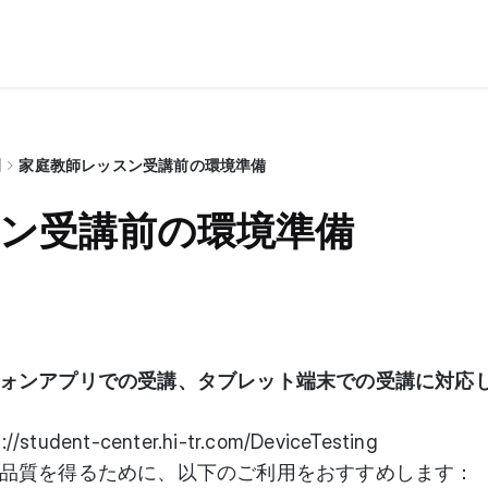
問
家庭教師レッスン受講前の環境準備
ン受講前の環境準備
ォンアプリでの受講、タブレット端末での受講に対応
s://student-center.hi-tr.com/DeviceTesting
品質を得るために、以下のご利用をおすすめします：