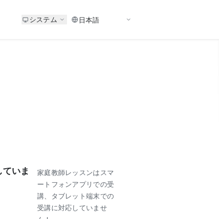
システム
していま
家庭教師レッスンはスマ
ートフォンアプリでの受
講、タブレット端末での
受講に対応していませ