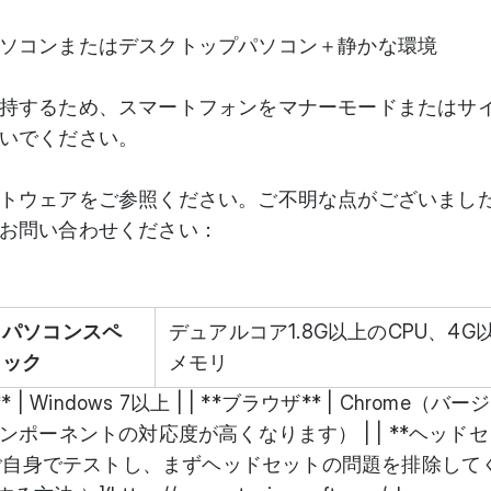
ソコンまたはデスクトップパソコン＋静かな環境
持するため、スマートフォンをマナーモードまたはサ
いでください。
トウェアをご参照ください。ご不明な点がございまし
お問い合わせください：
パソコンスペ
デュアルコア1.8G以上のCPU、4G
ック
メモリ
 Windows 7以上 | | **ブラウザ** | Chrome（バ
ポーネントの対応度が高くなります） | | **ヘッドセッ
トでご自身でテストし、まずヘッドセットの問題を排除して