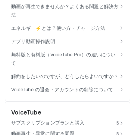
動画が再生できませんか？よくある問題と解決方
法
エネルギー⚡️とは？使い方・チャージ方法
アプリ動画操作説明
無料版と有料版（VoiceTube Pro）の違いについ
て
解約をしたいのですが、どうしたらよいですか？
VoiceTube の退会・アカウントの削除について
VoiceTube
サブスクリプションプランと購入
5
動画再生・異常に関する問題
5