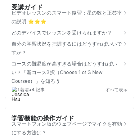
受講ガイド
ビデオレッスンのスマート復習：星の数と正答率
の説明 ⭐️⭐️⭐️
どのデバイスでレッスンを受けられますか？
自分の学習状況を把握するにはどうすればいいで
すか？
コースの難易度が高すぎる場合はどうすればい
い？「新コース3択（Choose 1 of 3 New
Courses）」を知ろう
•
1 著者
4 記事
すべて表示
学習機能の操作ガイド
スマートフォン版のウェブページでマイクを有効
にする方法は？