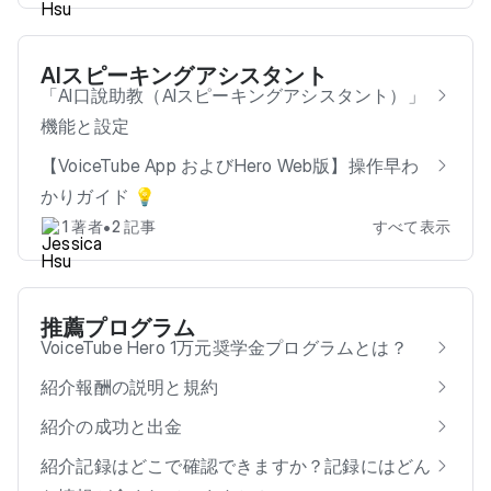
AIスピーキングアシスタント
「AI口說助教（AIスピーキングアシスタント）」
機能と設定
【VoiceTube App およびHero Web版】操作早わ
かりガイド 💡
•
1 著者
2 記事
すべて表示
推薦プログラム
VoiceTube Hero 1万元奨学金プログラムとは？
紹介報酬の説明と規約
紹介の成功と出金
紹介記録はどこで確認できますか？記録にはどん