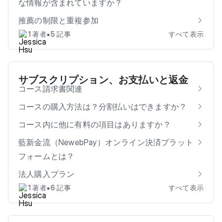
な情報が含まれていますか？
推薦の制限と重複参加
•
1 著者
5 記事
すべて表示
サブスクリプション、お支払いと返金
コース請求書関連
コースの購入方法は？分割払いはできますか？
コース内に他に有料の項目はありますか？
藍新金流（NewebPay）オンライン決済プラット
フォームとは？
法人購入プラン
•
1 著者
6 記事
すべて表示