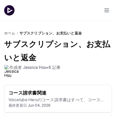
ホーム
サブスクリプション、お支払いと返金
サブスクリプション、お支払
いと返金
作成者 Jessica Hsu
•
6 記事
コース請求書関連
Voicetube Heroのコース請求書はすべて、コース購
最終更新日 Jun 04, 2026
入後に統一して発行されます。請求書のオプション
で「会社請求書」を選択した場合は、印刷可能な請