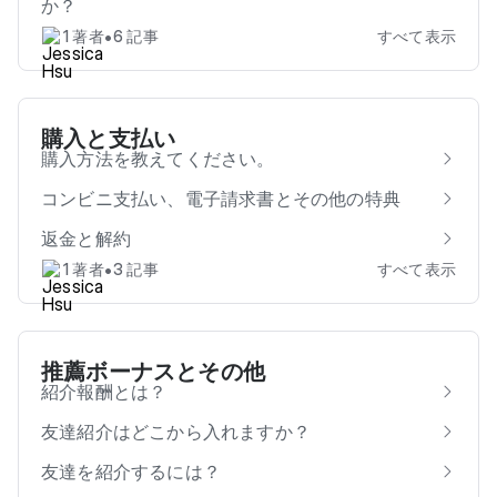
か？
•
1 著者
6 記事
すべて表示
購入と支払い
購入方法を教えてください。
コンビニ支払い、電子請求書とその他の特典
返金と解約
•
1 著者
3 記事
すべて表示
推薦ボーナスとその他
紹介報酬とは？
友達紹介はどこから入れますか？
友達を紹介するには？