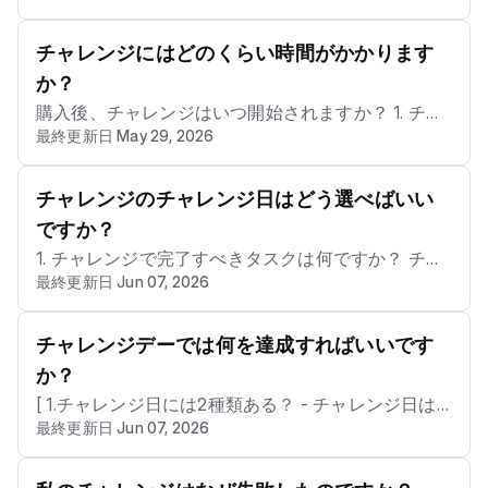
下のプランをご購入ください。プラン開始後はいず
れもチャレンジ資格があり、チャレンジ達成後に購
チャレンジにはどのくらい時間がかかります
入時の 費用 を返金いたします： Hero 1. ビデオレッ
か？
スン- 3ヶ月 プラン >チャレンジ成功後に費用の25%
購入後、チャレンジはいつ開始されますか？ 1. チャ
を返金 2. ビデオレッスン- 6ヶ月 プラン >チャレン
最終更新日 May 29, 2026
レンジ期限は、システムから送信される『 購入完了
ジ成功後に費用の50%を返金 3. ビデオレッスン- 12
メール 』の時刻を基準とします。（購入確認メール
ヶ月 プラン >チャレンジ成功後に費用の100%を返
が届かない場合は、チャレンジ資格を保証するた
チャレンジのチャレンジ日はどう選べばいい
金 Tutor 1. ビデオ+家庭教師レッスン- 3ヶ月 プラン-
め、お早めにカスタマーサポートまでご連絡くださ
15%チャレンジ >チャレンジ成功後に費用の15%を返
ですか？
い。） 購入確認の注文後にコースが開始されると、
金 2. ビデオ+家庭教師レッスン- 6ヶ月 プラン-25%
1. チャレンジで完了すべきタスクは何ですか？ チャ
3日間の クーリングオフ期間 （購入日を含む）があ
チャレンジ >チャレンジ成功後に費用の25%を返金
最終更新日 Jun 07, 2026
レンジ付きのコースプランをご購入後、チャレンジ
り、4日目はトライアルコース準備日、そして 5日目
3. ビデオ+家庭教師レッスン- 12ヶ月 プラン-50%チ
期限内にチャレンジタスクを完了すれば、各プラン
に正式なチャレンジ が開始されます（ つまり5日目
ャレンジ >チャレンジ成功後に費用の50%を返金 2.
の比率に応じて返金されます（チャレンジに関する
チャレンジデーでは何を達成すればいいです
の深夜00:00から開始 ）。 例： - 王小明さんが 202
本イベントは公式サイトでの購入者のみが参加対象
説明（2023年10月以降の購入に適用））。チャレン
5 / 01 / 01 に『 ビデオレッスン - 12ヶ月プラン 』（1
か？
であり、その他のチャネルでご購入の場合は本イベ
ジタスクには以下が含まれます： 1.毎週行う必要の
2ヶ月のチャレンジが必要）の購入注文を完了した場
[ 1.チャレンジ日には2種類ある？ - チャレンジ日は
ントの対象外となります。 VoiceTube App および W
ある『 チャレンジ日タスク 』（ プランによって異
合； - 2025 / 01 / 01 - 2025 / 01 / 03 の期間が クー
最終更新日 Jun 07, 2026
『ビデオレッスンチャレンジ日 』 と『家庭教師レッ
eb プラットフォームで販売されるサブスクリプショ
なります ) 3ヶ月ビデオレッスンプランは 合計 52 レ
リングオフ期間 であり、この期間内に製品にご満足
スンチャレンジ日』に分かれており、ご購入された
ン制プラン、法人優待プラン、特別優待プランなど
ッスンのビデオレッスンを完了する必要があります
いただけない場合は 全額返金 を申請できます； - 2
コースプランによって異なるチャレンジ日タスクが